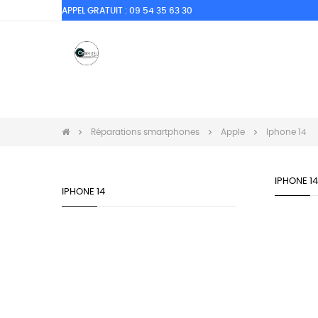
APPEL GRATUIT : 09 54 35 63 30
ORDISSIMO
RÉPARATIONS SMARTPHONES
Réparations smartphones
Apple
Iphone 14
IPHONE 14
IPHONE 14