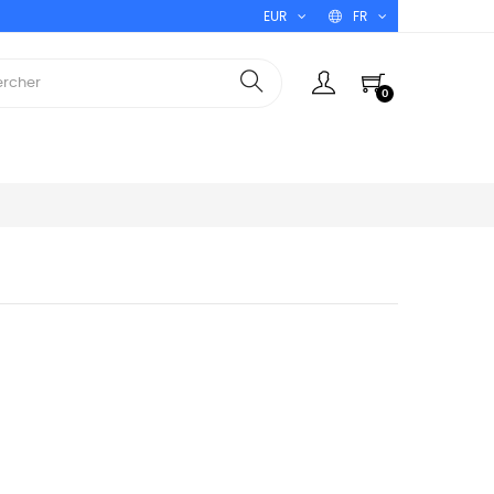
EUR
FR
0