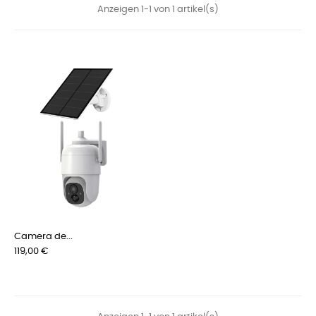
Anzeigen 1-1 von 1 artikel(s)
Camera de...
Preis
119,00 €